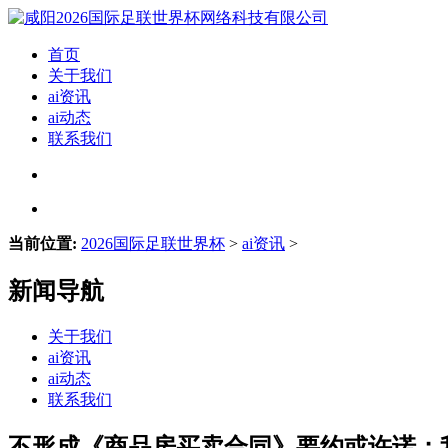
首页
关于我们
ai资讯
ai动态
联系我们
当前位置:
2026国际足联世界杯
>
ai资讯
>
新闻导航
关于我们
ai资讯
ai动态
联系我们
不形成《商品房买卖合同》要约或许诺；