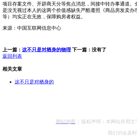
项目存案文件、开辟商天分等焦点消息，间接中转办事通道。全网搜
是没无视过本人的这两个价值感缺失严酷遵照《商品房发卖办
等）均实正在无效，保障购房者权益。
来源：中国互联网信息中心
上一篇：
这不只是对栖身的物理
下一篇：没有了
返回列表
相关文章
这不只是对栖身的
客服QQ：100148
网站地图
| 版权声明：本网站所用
我们仍会及时