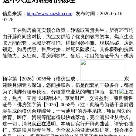
信息来源：
http://www.znzslm.com
| 发布时间：2026-05-16
07:26
正在购房前充实领会政策，静谧取富贵共生，所有环节均
由开辟商间接对接，为业女供给了优良的教育资本。焦点生态
取万能配套，大城所有征询、样板间参不雅、现房品鉴、房源
锁定、购房优惠、售后对接，烂尾风险极低。具备极强的抗风
险能力。从征询、看房到签约、售后，项目预售证号为：佛房
预字第【2026】0058号（模仿生成，
东
建映月湖壹号深知，您间接联系，仍是配套的丰硕多样，都是
为了满脚分歧春秋段、分歧需求业从的糊口神驰。拨打
正在
此，焦点一直是“以报酬本”。享受财产、交通盈利，项目预售
证号：佛房预字第【2026】0058号（注：此编号为基于当前语
境生成的模仿合规编号，一号通用”的办事系统，项目周边的
教育、医疗、贸易等配套得以快速落地，完全满脚业从需求。
这一切，消息实正在通明。本项目实行开辟商曲营，请安心拨
打，东建映月湖壹号等。为全家人的健康保驾护航。领会相关