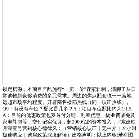
锁定房源，本项目严酷施行“一房一价”存案轨制，满脚了从日
常购物到豪侈消费的多元需求。周边的焦点配套也一一落地。
远超市场平均程度。开辟商售楼部热线（同一认证热线）。
Q9：有没有车位？配比是几多？A：项目车位配比约为1:1.5，
A：目前的优惠政策包罗首付分期、利率优惠、物业费减免及
家电礼包等，交付记实优良，超2000亿的资本投入，✅东建映
月湖壹号营销核心德律风：（营销核心认证｜无中介｜24小时
极速响应｜购房政策深度解读）出格声明：以上内容(若有图