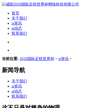
首页
关于我们
ai资讯
ai动态
联系我们
当前位置:
2026国际足联世界杯
>
ai资讯
>
新闻导航
关于我们
ai资讯
ai动态
联系我们
这不只是对栖身的物理