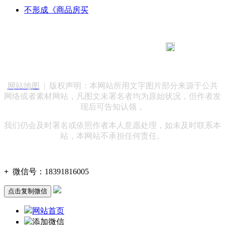
不形成《商品房买
183 9181 6005
客服热线：
客服QQ：10014803 公司地址：陕西省咸阳市秦都区世纪大
道华宇双子星A座 法律顾问：陕西润丰律师事务所
网站地图
| 版权声明：本网站所用文字图片部分来源于公共
网络或者素材网站，凡图文未署名者均为原始状况，但作者发
现后可告知认领，
我们仍会及时署名或依照作者本人意愿处理，如未及时联系本
站，本网站不承担任何责任。
+
微信号：
18391816005
点击复制微信
网站首页
添加微信