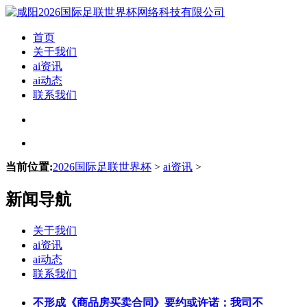
首页
关于我们
ai资讯
ai动态
联系我们
当前位置:
2026国际足联世界杯
>
ai资讯
>
新闻导航
关于我们
ai资讯
ai动态
联系我们
不形成《商品房买卖合同》要约或许诺；我司不