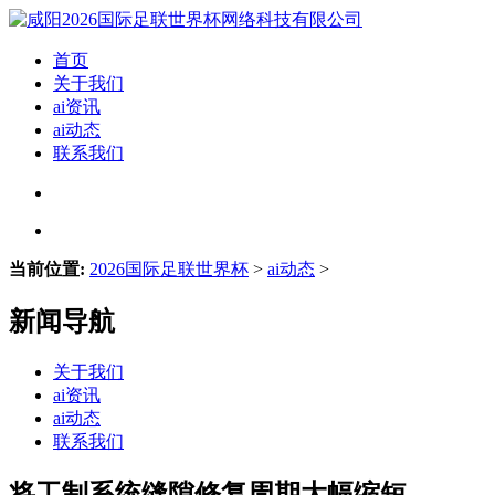
首页
关于我们
ai资讯
ai动态
联系我们
当前位置:
2026国际足联世界杯
>
ai动态
>
新闻导航
关于我们
ai资讯
ai动态
联系我们
将工制系统缝隙修复周期大幅缩短