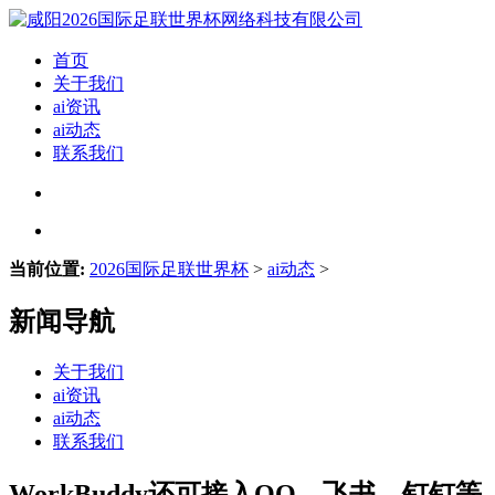
首页
关于我们
ai资讯
ai动态
联系我们
当前位置:
2026国际足联世界杯
>
ai动态
>
新闻导航
关于我们
ai资讯
ai动态
联系我们
WorkBuddy还可接入QQ、飞书、钉钉等