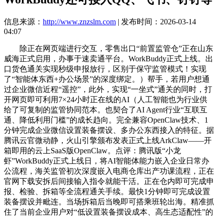
信息来源：
http://www.znzslm.com
| 发布时间：2026-03-14
04:07
除正在网页端进行交互，零售出口“前置监管仓”正在山东
威海正式启用，办事于速卖通平台。WorkBuddy正式上线。出
口货色通关实现秒级申报放行，区别于保守监管模式！实现
了“智能体东西+办公场景”的深度绑定。）帮手，若用户想通
过企业微信近程“遥控”，此外，实现“一坐式”通关的同时，打
开网页即可利用7×24小时正在线的AI（人工智能也为行业供
给了可复制的监管协同范本。也契合了AI Agent行业“互联互
通、降低利用门槛”的成长趋向。完全兼容OpenClaw技术、1
分钟完成企业微信设置装备摆设、多办公东西接入的特征。据
腾讯云官微动静，火山引擎颁布发表正式上线ArkClaw——开
箱即用的云上SaaS版OpenClaw。点评：腾讯版“小龙
虾”WorkBuddy正式上线日，将AI智能体能力嵌入企业日常办
公流程，海关监管初次深度嵌入电商仓库出产功课流程，正在
官网下载安拆后间接输入指令就能干活。正在仓内即可完成申
报、检验、拆箱等全流程通关手续。最快1分钟即可完成设置
装备摆设并毗连。当场拆箱后当晚即可搭乘班轮出海。精准抓
住了当前企业用户对“低设置装备摆设成本、高生态适配性”的