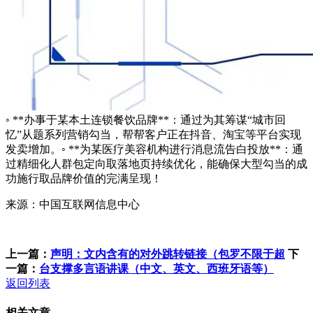
◦ **办事于某本土连锁餐饮品牌**：通过为其筹谋“城市回
忆”从题系列营销勾当，帮帮客户正在抖音、淘宝等平台实现
发卖增加。◦ **为某医疗美容机构进行消息流告白投放**：通
过精细化人群包定向取落地页持续优化，能确保大型勾当的成
功施行取品牌价值的完满呈现！
来源：中国互联网信息中心
上一篇：
声明：文内含有的对外跳转链接（包罗不限于超
下
一篇：
台支撑多言语讲课（中文、英文、西班牙语等）
返回列表
相关文章