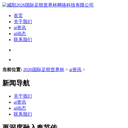
首页
关于我们
ai资讯
ai动态
联系我们
当前位置:
2026国际足联世界杯
>
ai资讯
>
新闻导航
关于我们
ai资讯
ai动态
联系我们
更深度融入春节传