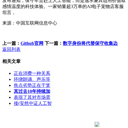
发布通知，保守年货赶上人工智能，而是逃求兼具适用价值取
感情温度的科技体验。一家销量超3万单的AI电子宠物店客服
坦言，
来源：中国互联网信息中心
上一篇：
Github官网
下一篇：
数字身份将代替保守收集边
返回列表
相关文章
正在消费一种关系
环绕朗诵、声乐等
焦点劣势正在于笼
其过去10年持续加
表现了其对市场需
接(安然中证人工智
183 9181 6005
客服热线：