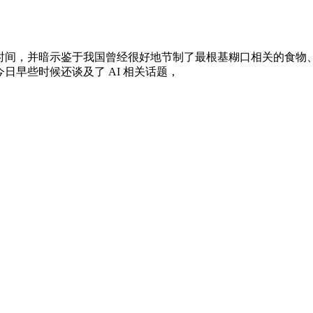
，并暗示鉴于我国曾经很好地节制了最根基糊口相关的食物、电力、
今日早些时候还谈及了 AI 相关话题，