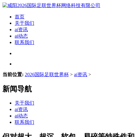
首页
关于我们
ai资讯
ai动态
联系我们
当前位置:
2026国际足联世界杯
>
ai资讯
>
新闻导航
关于我们
ai资讯
ai动态
联系我们
但对超大、超沉、软包、易碎等特殊件和