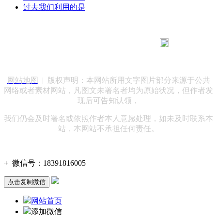
过去我们利用的是
183 9181 6005
客服热线：
客服QQ：10014803 公司地址：陕西省咸阳市秦都区世纪大
道华宇双子星A座 法律顾问：陕西润丰律师事务所
网站地图
| 版权声明：本网站所用文字图片部分来源于公共
网络或者素材网站，凡图文未署名者均为原始状况，但作者发
现后可告知认领，
我们仍会及时署名或依照作者本人意愿处理，如未及时联系本
站，本网站不承担任何责任。
+
微信号：
18391816005
点击复制微信
网站首页
添加微信