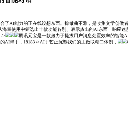
款融合了AI能力的正在线设想东西。操做曲不雅，是收集文学创
从海量使用中筛选出十款功能各别、表示杰出的AI东西，响应速
/>
腾讯元宝是一款努力于提拔用户消息处置效率的智能A
AI帮手，18183 />AI手艺正沉塑我们的工做取糊口体例，