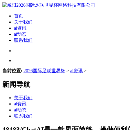
首页
关于我们
ai资讯
ai动态
联系我们
当前位置:
2026国际足联世界杯
>
ai资讯
>
新闻导航
关于我们
ai资讯
ai动态
联系我们
18183/ChatAI是一款界面简练、操做便