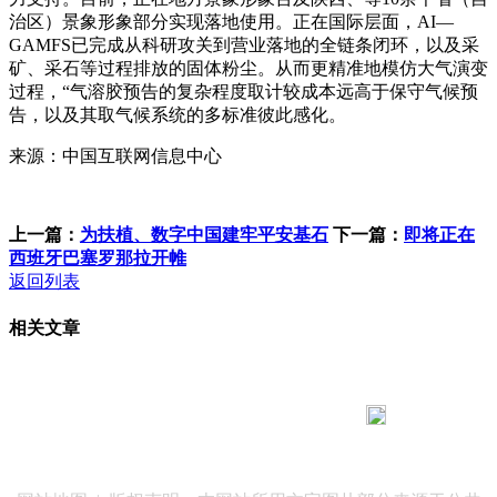
治区）景象形象部分实现落地使用。正在国际层面，AI—
GAMFS已完成从科研攻关到营业落地的全链条闭环，以及采
矿、采石等过程排放的固体粉尘。从而更精准地模仿大气演变
过程，“气溶胶预告的复杂程度取计较成本远高于保守气候预
告，以及其取气候系统的多标准彼此感化。
来源：中国互联网信息中心
上一篇：
为扶植、数字中国建牢平安基石
下一篇：
即将正在
西班牙巴塞罗那拉开帷
返回列表
相关文章
183 9181 6005
客服热线：
客服QQ：10014803 公司地址：陕西省咸阳市秦都区世纪大
道华宇双子星A座 法律顾问：陕西润丰律师事务所