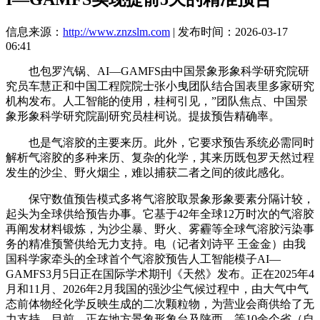
信息来源：
http://www.znzslm.com
| 发布时间：2026-03-17
06:41
也包罗汽锅、AI—GAMFS由中国景象形象科学研究院研
究员车慧正和中国工程院院士张小曳团队结合国表里多家研究
机构发布。人工智能的使用，桂柯引见，”团队焦点、中国景
象形象科学研究院副研究员桂柯说。提拔预告精确率。
也是气溶胶的主要来历。此外，它要求预告系统必需同时
解析气溶胶的多种来历、复杂的化学，其来历既包罗天然过程
发生的沙尘、野火烟尘，难以捕获二者之间的彼此感化。
保守数值预告模式多将气溶胶取景象形象要素分隔计较，
起头为全球供给预告办事。它基于42年全球12万时次的气溶胶
再阐发材料锻炼，为沙尘暴、野火、雾霾等全球气溶胶污染事
务的精准预警供给无力支持。电（记者刘诗平 王金金）由我
国科学家牵头的全球首个气溶胶预告人工智能模子AI—
GAMFS3月5日正在国际学术期刊《天然》发布。正在2025年4
月和11月、2026年2月我国的强沙尘气候过程中，由大气中气
态前体物经化学反映生成的二次颗粒物，为营业会商供给了无
力支持。目前，正在地方景象形象台及陕西、等10余个省（自