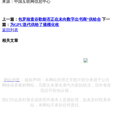
来源：中国互联网信息中心
上一篇：
包罗核查谷歌能否正在未向数字出书商“供给合
下一
篇：
为GPU迭代供给了规模化收
返回列表
相关文章
183 9181 6005
客服热线：
客服QQ：10014803 公司地址：陕西省咸阳市秦都区世纪大
道华宇双子星A座 法律顾问：陕西润丰律师事务所
网站地图
| 版权声明：本网站所用文字图片部分来源于公共
网络或者素材网站，凡图文未署名者均为原始状况，但作者发
现后可告知认领，
我们仍会及时署名或依照作者本人意愿处理，如未及时联系本
站，本网站不承担任何责任。