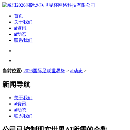
首页
关于我们
ai资讯
ai动态
联系我们
当前位置:
2026国际足联世界杯
>
ai动态
>
新闻导航
关于我们
ai资讯
ai动态
联系我们
公司已控制现实世界AI所需的全数