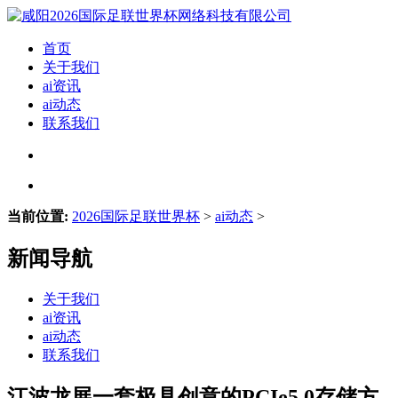
首页
关于我们
ai资讯
ai动态
联系我们
当前位置:
2026国际足联世界杯
>
ai动态
>
新闻导航
关于我们
ai资讯
ai动态
联系我们
江波龙展一套极具创意的PCIe5.0存储方