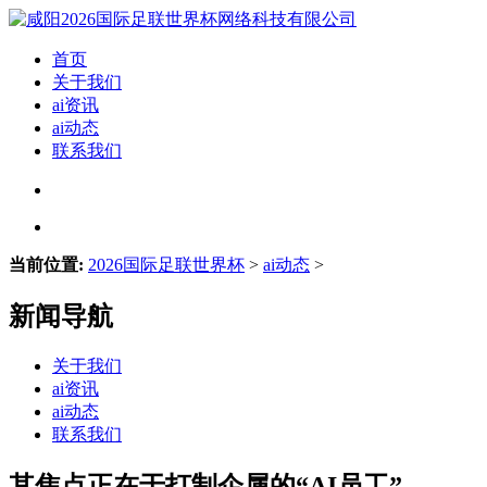
首页
关于我们
ai资讯
ai动态
联系我们
当前位置:
2026国际足联世界杯
>
ai动态
>
新闻导航
关于我们
ai资讯
ai动态
联系我们
其焦点正在于打制企属的“AI员工”