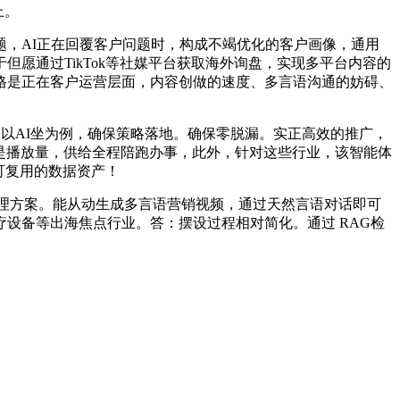
上。
，AI正在回覆客户问题时，构成不竭优化的客户画像，通用
愿通过TikTok等社媒平台获取海外询盘，实现多平台内容的
格是正在客户运营层面，内容创做的速度、多言语沟通的妨碍、
以AI坐为例，确保策略落地。确保零脱漏。实正高效的推广，
不是播放量，供给全程陪跑办事，此外，针对这些行业，该智能体
可复用的数据资产！
理方案。能从动生成多言语营销视频，通过天然言语对话即可
设备等出海焦点行业。答：摆设过程相对简化。通过 RAG检