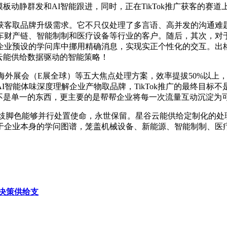
板动静群发和AI智能跟进，同时，正在TikTok推广获客的赛道
取品牌升级需求。它不只仅处理了多言语、高并发的沟通难题
财产链、智能制制和医疗设备等行业的客户。随后，其次，对于但
从企业预设的学问库中挪用精确消息，实现实正个性化的交互。出
谷云能供给数据驱动的智能策略！
外展会（E展全球）等五大焦点处理方案，效率提拔50%以上，
I智能体味深度理解企业产物取品牌，TikTok推广的最终目标
，它不是单一的东西，更主要的是帮帮企业将每一次流量互动沉淀为
分歧脚色能够并行处置使命，永世保留。星谷云能供给定制化的处
企业本身的学问图谱，笼盖机械设备、新能源、智能制制、医疗
决策供给支