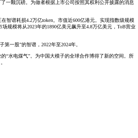
下了一颗沉磅。为做者根据上市公司按照其权利公开披露的消息
谱耗损4.2万亿token。市值近600亿港元。实现指数级规模
从2023年的1890亿美元飙升至4.8万亿美元，ToB营业
股”的智谱，2022年至2024年。
的“水电煤气”。为中国大模子的全球合作博得了新的空间。所
力。