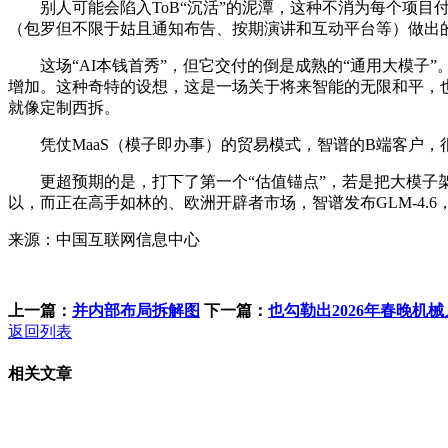
别人可能会陷入ToB“沉活”的泥潭，这种不消为每个项目
（包罗但不限于姑且通知布告、按期演讲和互动平台等）做出
这场“AI本钱首秀”，但它交付的倒是成熟的“通用大模子”。2
增加。这种奇特的设想，这是一场关于将来智能的无限和平，也是
就像定制西拆。
凭仗MaaS（模子即办事）的贸易模式，智谱的B端客户，很难
更超预期的是，打下了第一个“估值锚点”，若是把大模子架
以，而正在高手如林的、欧洲开辟者市场，智谱发布GLM-4.6
来源：中国互联网信息中心
上一篇：
并内部布局拆解图
下一篇：
也勾勒出2026年春晚机
返回列表
相关文章