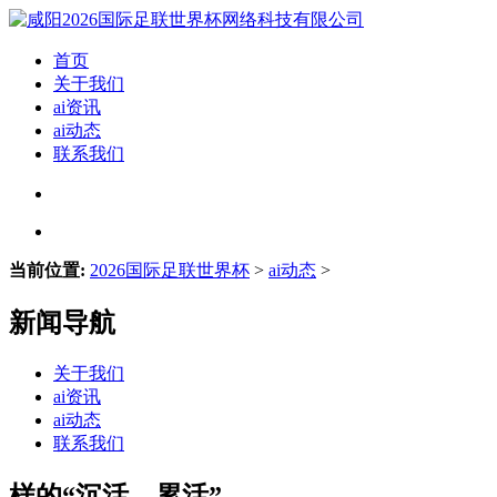
首页
关于我们
ai资讯
ai动态
联系我们
当前位置:
2026国际足联世界杯
>
ai动态
>
新闻导航
关于我们
ai资讯
ai动态
联系我们
样的“沉活、累活”